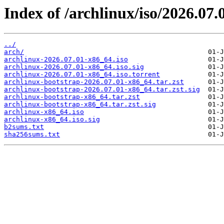
Index of /archlinux/iso/2026.07.
../
arch/
archlinux-2026.07.01-x86_64.iso
archlinux-2026.07.01-x86_64.iso.sig
archlinux-2026.07.01-x86_64.iso.torrent
archlinux-bootstrap-2026.07.01-x86_64.tar.zst
archlinux-bootstrap-2026.07.01-x86_64.tar.zst.sig
archlinux-bootstrap-x86_64.tar.zst
archlinux-bootstrap-x86_64.tar.zst.sig
archlinux-x86_64.iso
archlinux-x86_64.iso.sig
b2sums.txt
sha256sums.txt